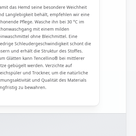
amit das Hemd seine besondere Weichheit
nd Langlebigkeit behält, empfehlen wir eine
chonende Pflege. Wasche ihn bei 30 °C im
chonwaschgang mit einem milden
einwaschmittel ohne Bleichmittel. Eine
iedrige Schleudergeschwindigkeit schont die
asern und erhält die Struktur des Stoffes.
um Glätten kann Tencellino® bei mittlerer
itze gebügelt werden. Verzichte auf
eichspüler und Trockner, um die natürliche
tmungsaktivität und Qualität des Materials
angfristig zu bewahren.