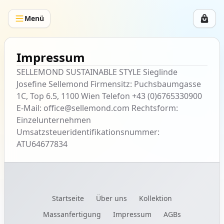
Menü
Impressum
SELLEMOND SUSTAINABLE STYLE Sieglinde
Josefine Sellemond Firmensitz: Puchsbaumgasse
1C, Top 6.5, 1100 Wien Telefon +43 (0)6765330900
E-Mail: office@sellemond.com Rechtsform:
Einzelunternehmen
Umsatzsteueridentifikationsnummer:
ATU64677834
Startseite
Über uns
Kollektion
Massanfertigung
Impressum
AGBs