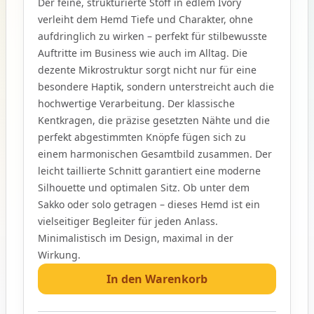
Der feine, strukturierte Stoff in edlem Ivory
verleiht dem Hemd Tiefe und Charakter, ohne
aufdringlich zu wirken – perfekt für stilbewusste
Auftritte im Business wie auch im Alltag. Die
dezente Mikrostruktur sorgt nicht nur für eine
besondere Haptik, sondern unterstreicht auch die
hochwertige Verarbeitung. Der klassische
Kentkragen, die präzise gesetzten Nähte und die
perfekt abgestimmten Knöpfe fügen sich zu
einem harmonischen Gesamtbild zusammen. Der
leicht taillierte Schnitt garantiert eine moderne
Silhouette und optimalen Sitz. Ob unter dem
Sakko oder solo getragen – dieses Hemd ist ein
vielseitiger Begleiter für jeden Anlass.
Minimalistisch im Design, maximal in der
Wirkung.
In den Warenkorb
Features